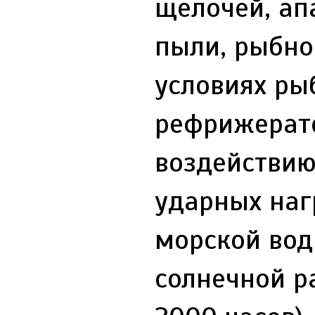
щелочей, ап
пыли, рыбно
условиях ры
рефрижерато
воздействию
ударных наг
морской вод
солнечной р