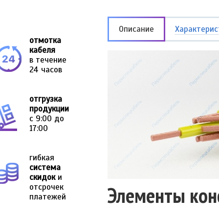
Описание
Характерис
отмотка
кабеля
в течение
24 часов
отгрузка
продукции
с 9:00 до
17:00
гибкая
система
скидок
и
отсрочек
Элементы кон
платежей