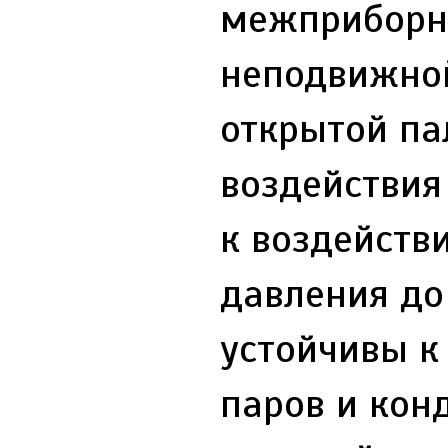
межприборны
неподвижно
открытой па
воздействия
к воздейств
давления до 
устойчивы к
паров и конд