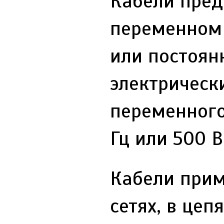
Кабели пред
переменном 
или постоян
электрическ
переменного
Гц или 500 
Кабели прим
сетях, в цеп