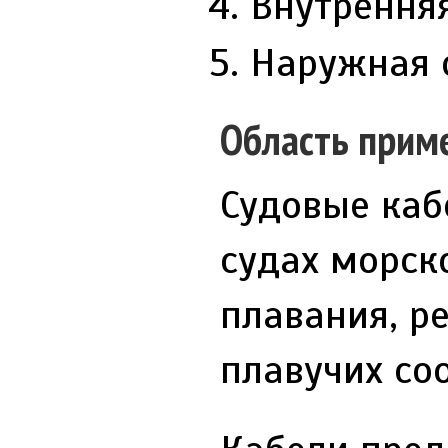
Внутренняя
Наружная 
Область прим
Судовые каб
судах морск
плавания, р
плавучих со