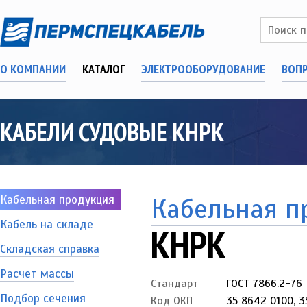
О КОМПАНИИ
КАТАЛОГ
ЭЛЕКТРООБОРУДОВАНИЕ
ВОП
КАБЕЛИ СУДОВЫЕ КНРК
Кабельная продукция
Кабельная п
Кабель на складе
КНРК
Складская справка
Расчет массы
Стандарт
ГОСТ 7866.2-76
Подбор сечения
Код ОКП
35 8642 0100, 