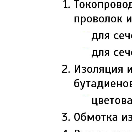
Токопрово
проволок 
для сеч
для сеч
Изоляция и
бутадиенов
цветова
Обмотка и