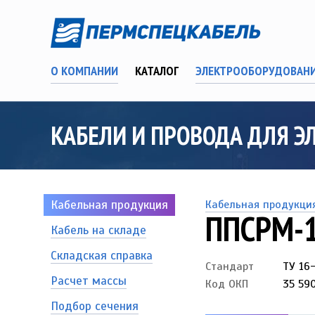
О КОМПАНИИ
КАТАЛОГ
ЭЛЕКТРООБОРУДОВАН
КАБЕЛИ И ПРОВОДА ДЛЯ Э
Кабельная продукция
Кабельная продукци
ППСРМ-1
Кабель на складе
Складская справка
Стандарт
ТУ 16
Расчет массы
Код ОКП
35 59
Подбор сечения