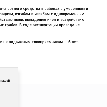
анспортного средства в районах с умеренным и
рациям, изгибам и изгибам с одновременным
йствию пыли, выпадению инея и воздействию
х грибов. В ходе эксплуатации провода не
ния к подвижным токоприемникам — 6 лет.
с нашей