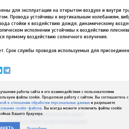
ены для эксплуатации на открытом воздухе и внутри тр
ом. Провода устойчивы к вертикальным колебаниям, виб
вода стойки к воздействию дождя, динамическому возде
ропическом исполнении устойчивы к воздействию плесневы
ся прямому воздействию солнечного излучения.
ет. Срок службы проводов используемых для присоедине
учшения работы сайта и его взаимодействия с пользователями
ользуем файлы cookie. Продолжая работу с сайтом, Вы соглашаетесь 
кой в отношении обработки персональных данных
и разрешаете
зование cookie-файлов
. Вы всегда можете отключить файлы cookie
ройках Вашего браузера.
Политика обработки персональных данных
Согласие на обработку персональных данных
ИНЯТЬ
Подробнее