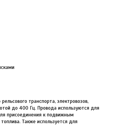
исками
рельсового транспорта, электровозов,
отой до 400 Гц. Провода используются для
для присоединения к подвижным
топлива. Также используется для